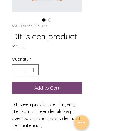
SKU: 36523641234523
Dit is een product
Price
$15.00
Quantity
*
Add to Cart
Dit is een productbeschrijving. 
Hier kunt u meer details kwijt 
over uw product, zoals de maat, 
het materiaal, 