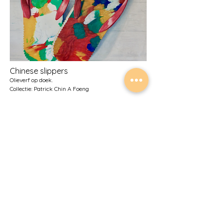
Chinese slippers
Olieverf op doek.
Collectie: Patrick Chin A Foeng